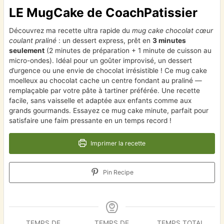
LE MugCake de CoachPatissier
Découvrez ma recette ultra rapide du
mug cake chocolat cœur
coulant praliné
: un dessert express, prêt en
3 minutes
seulement
(2 minutes de préparation + 1 minute de cuisson au
micro-ondes). Idéal pour un goûter improvisé, un dessert
d’urgence ou une envie de chocolat irrésistible ! Ce mug cake
moelleux au chocolat cache un centre fondant au praliné —
remplaçable par votre pâte à tartiner préférée. Une recette
facile, sans vaisselle et adaptée aux enfants comme aux
grands gourmands. Essayez ce mug cake minute, parfait pour
satisfaire une faim pressante en un temps record !
Imprimer la recette
Pin Recipe
TEMPS DE
TEMPS DE
TEMPS TOTAL