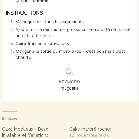
tartiner préférée
INSTRUCTIONS
Mélanger bien tous les ingrédients
Ajouter sur le dessus une grosse cuillère à café de praliné
ou pâte à tartiner
Cuire 1min au micro-ondes
Manger à la sortie du micro onde « c’est bon mais c’est
chaud »
KEYWORD
mugcake
Similaire
Cake Moelleux – Base
Cake marbré rocher
Inratable et Variations
14 novembre 2025