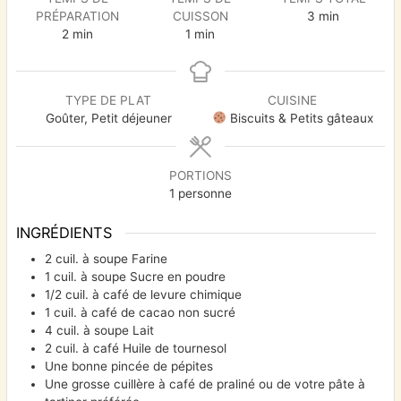
PRÉPARATION
CUISSON
3
min
2
min
1
min
TYPE DE PLAT
CUISINE
Goûter, Petit déjeuner
Biscuits & Petits gâteaux
PORTIONS
1
personne
INGRÉDIENTS
2
cuil. à soupe Farine
1
cuil. à soupe Sucre en poudre
1/2
cuil. à café de levure chimique
1
cuil. à café de cacao non sucré
4
cuil. à soupe Lait
2
cuil. à café Huile de tournesol
Une bonne pincée de pépites
Une grosse cuillère à café de praliné ou de votre pâte à